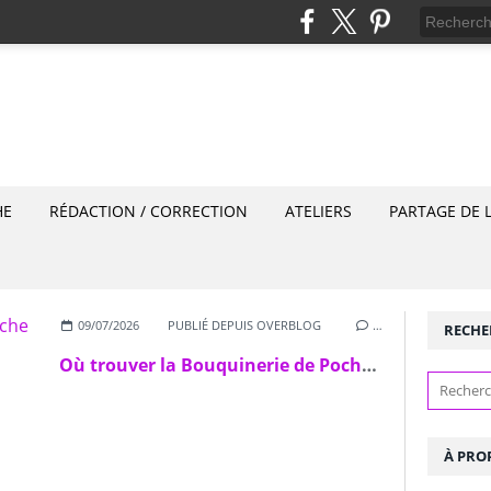
HE
RÉDACTION / CORRECTION
ATELIERS
PARTAGE DE 
09/07/2026
PUBLIÉ DEPUIS OVERBLOG
…
RECHE
Où trouver la Bouquinerie de Poche ?
À PRO