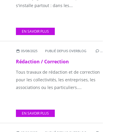
s'installe partout : dans les...
EN SAVOIR PLUS
05/08/2025
PUBLIÉ DEPUIS OVERBLOG
…
Rédaction / Correction
Tous travaux de rédaction et de correction
pour les collectivités, les entreprises, les
associations ou les particuliers....
EN SAVOIR PLUS