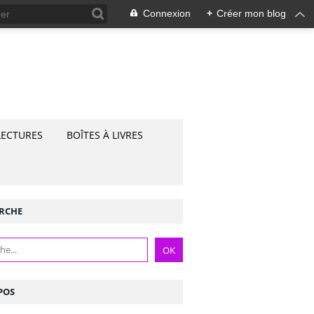
Connexion
+
Créer mon blog
LECTURES
BOÎTES À LIVRES
RCHE
POS