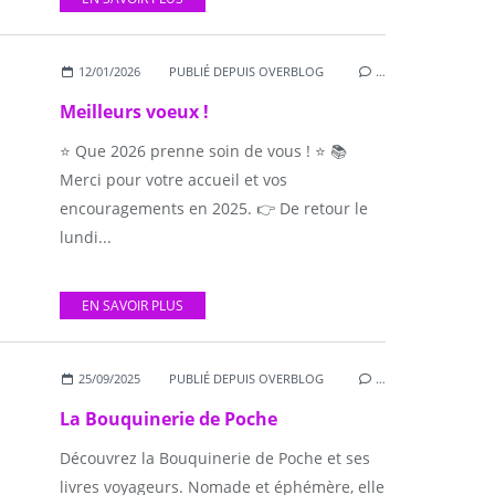
12/01/2026
PUBLIÉ DEPUIS OVERBLOG
…
Meilleurs voeux !
⭐️ Que 2026 prenne soin de vous ! ⭐️ 📚
Merci pour votre accueil et vos
encouragements en 2025. 👉 De retour le
lundi...
EN SAVOIR PLUS
25/09/2025
PUBLIÉ DEPUIS OVERBLOG
…
La Bouquinerie de Poche
Découvrez la Bouquinerie de Poche et ses
livres voyageurs. Nomade et éphémère, elle