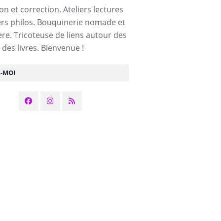
on et correction. Ateliers lectures
iers philos. Bouquinerie nomade et
e. Tricoteuse de liens autour des
 des livres. Bienvenue !
Z-MOI