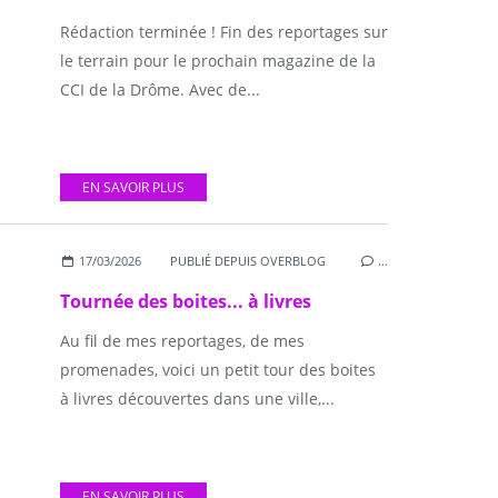
Rédaction terminée ! Fin des reportages sur
le terrain pour le prochain magazine de la
CCI de la Drôme. Avec de...
EN SAVOIR PLUS
17/03/2026
PUBLIÉ DEPUIS OVERBLOG
…
Tournée des boites... à livres
Au fil de mes reportages, de mes
promenades, voici un petit tour des boites
à livres découvertes dans une ville,...
EN SAVOIR PLUS